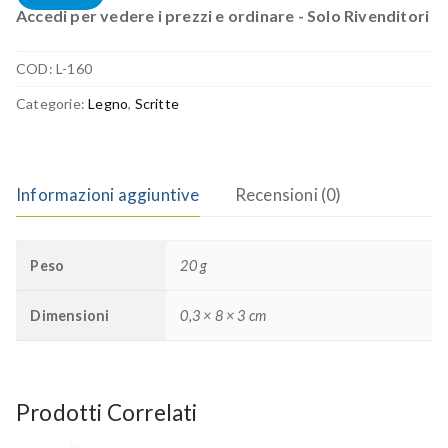
Accedi per vedere i prezzi e ordinare - Solo Rivenditori
COD:
L-160
Categorie:
Legno
,
Scritte
Informazioni aggiuntive
Recensioni (0)
Peso
20 g
Dimensioni
0,3 × 8 × 3 cm
Prodotti Correlati