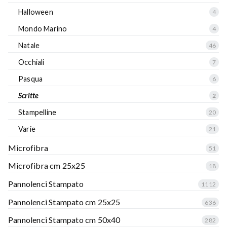
Halloween
4
Mondo Marino
4
Natale
46
Occhiali
7
Pasqua
6
Scritte
2
Stampelline
20
Varie
21
Microfibra
51
Microfibra cm 25x25
18
Pannolenci Stampato
1112
Pannolenci Stampato cm 25x25
636
Pannolenci Stampato cm 50x40
282