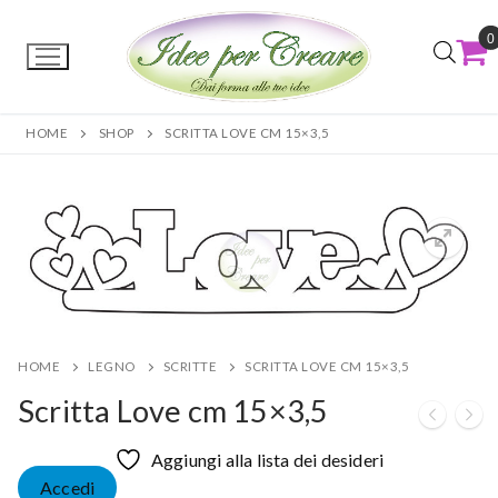
0
HOME
SHOP
SCRITTA LOVE CM 15×3,5
HOME
LEGNO
SCRITTE
SCRITTA LOVE CM 15×3,5
Scritta Love cm 15×3,5
Aggiungi alla lista dei desideri
Accedi