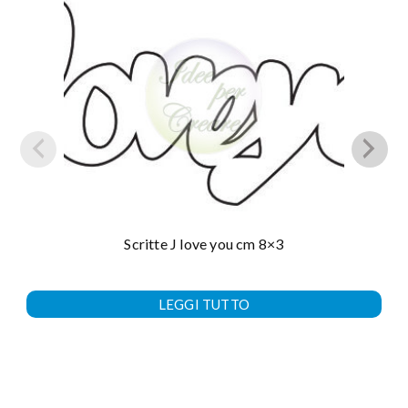
Scritte J love you cm 8×3
LEGGI TUTTO