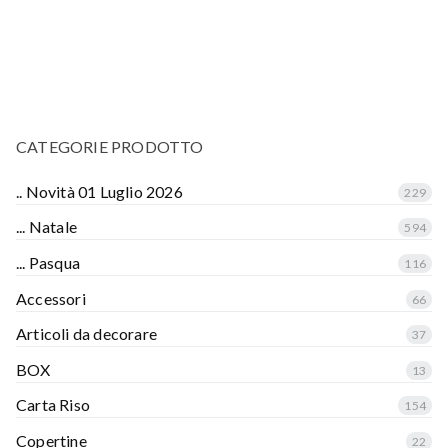
CATEGORIE PRODOTTO
.. Novità 01 Luglio 2026
229
... Natale
594
... Pasqua
116
Accessori
66
Articoli da decorare
37
BOX
13
Carta Riso
154
Copertine
22