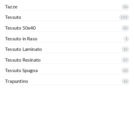
Tazze
36
Tessuto
255
Tessuto 50x40
32
Tessuto in Raso
1
Tessuto Laminato
12
Tessuto Resinato
27
Tessuto Spugna
20
Trapuntino
16