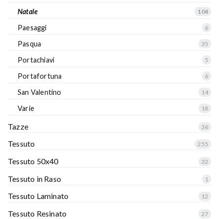
Natale
104
Paesaggi
6
Pasqua
35
Portachiavi
5
Portafortuna
6
San Valentino
14
Varie
18
Tazze
36
Tessuto
255
Tessuto 50x40
32
Tessuto in Raso
1
Tessuto Laminato
12
Tessuto Resinato
27