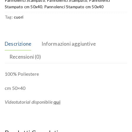
Pannolenci Stampato
,
Pannolenci Stampato
,
Pannolenci
Stampato cm 50x40
,
Pannolenci Stampato cm 50x40
Tag:
cuori
Descrizione
Informazioni aggiuntive
Recensioni (0)
100% Poliestere
cm 50×40
Videotutorial disponibile
qui