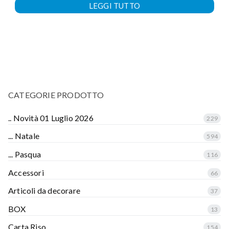
LEGGI TUTTO
CATEGORIE PRODOTTO
.. Novità 01 Luglio 2026
229
... Natale
594
... Pasqua
116
Accessori
66
Articoli da decorare
37
BOX
13
Carta Riso
154