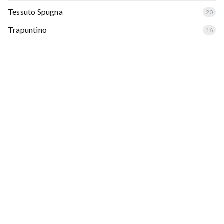
Tessuto Spugna
20
Trapuntino
16