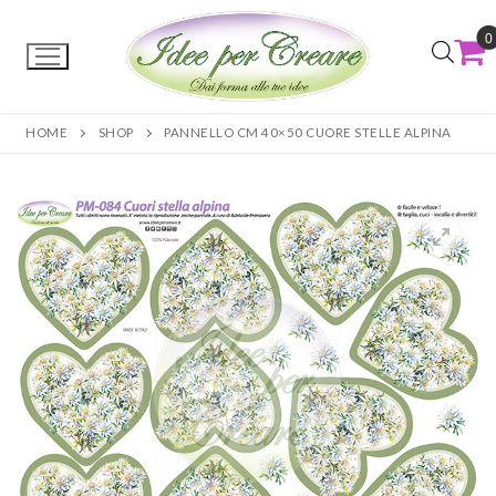
0
HOME
SHOP
PANNELLO CM 40×50 CUORE STELLE ALPINA