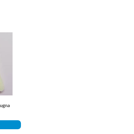
pugna