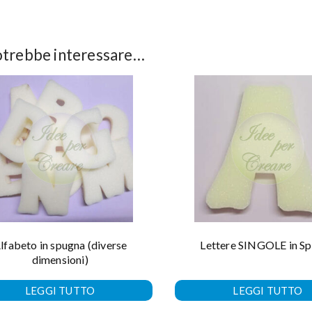
otrebbe interessare…
lfabeto in spugna (diverse
Lettere SINGOLE in S
dimensioni)
LEGGI TUTTO
LEGGI TUTTO