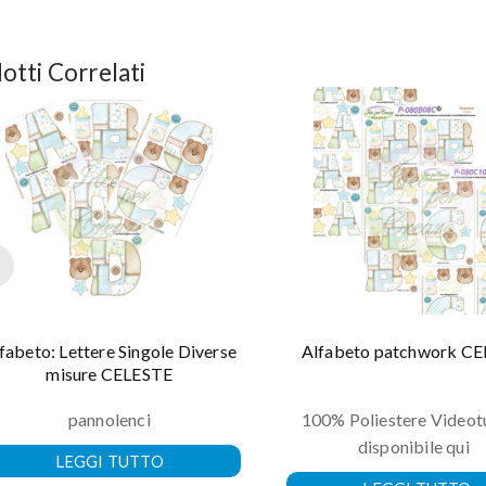
otti Correlati
fabeto: Lettere Singole Diverse
Alfabeto patchwork C
misure CELESTE
pannolenci
100% Poliestere Videotu
disponibile qui
LEGGI TUTTO