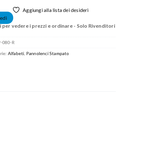
Aggiungi alla lista dei desideri
edi
 per vedere i prezzi e ordinare - Solo Rivenditori
P-080-R
rie:
Alfabeti
,
Pannolenci Stampato