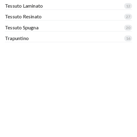
Tessuto Laminato
12
Tessuto Resinato
27
Tessuto Spugna
20
Trapuntino
16