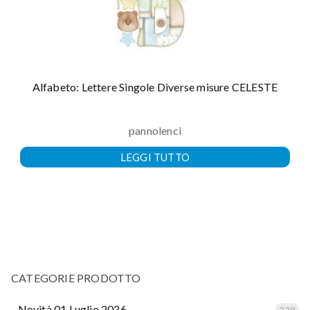
Alfabeto: Lettere Singole Diverse misure CELESTE
pannolenci
LEGGI TUTTO
CATEGORIE PRODOTTO
.. Novità 01 Luglio 2026
229