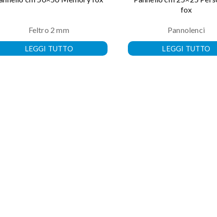
fox
Feltro 2 mm
Pannolenci
LEGGI TUTTO
LEGGI TUTTO