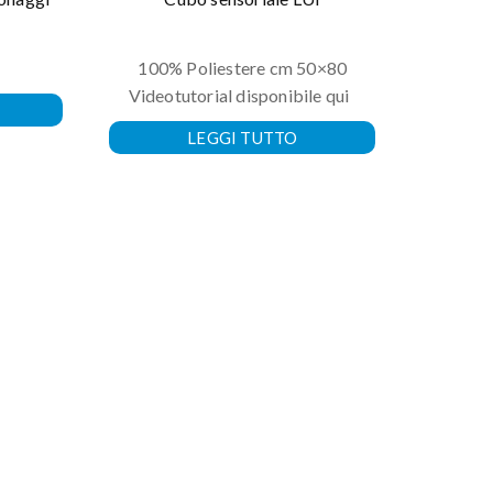
100% Poliestere cm 50×80
Videotutorial disponibile qui
LEGGI TUTTO