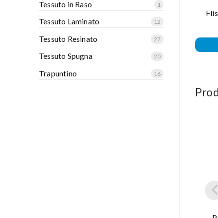
Tessuto in Raso
1
Fli
Tessuto Laminato
12
Tessuto Resinato
27
Tessuto Spugna
20
Trapuntino
16
Prod
P