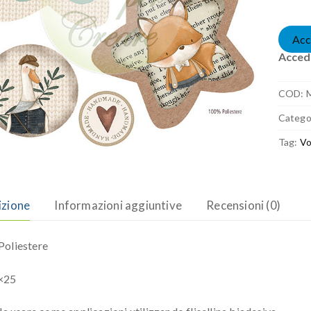
Acc
Accedi
COD:
Catego
Tag:
Vo
izione
Informazioni aggiuntive
Recensioni (0)
oliestere
×25