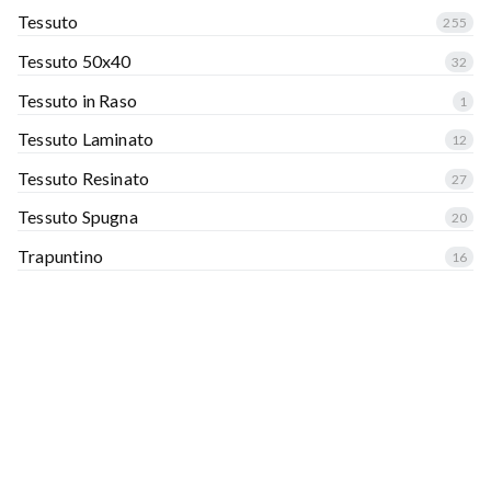
Tessuto
255
Tessuto 50x40
32
Tessuto in Raso
1
Tessuto Laminato
12
Tessuto Resinato
27
Tessuto Spugna
20
Trapuntino
16