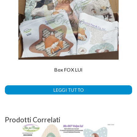
Box FOX LUI
LEGGI TUTTO
Prodotti Correlati