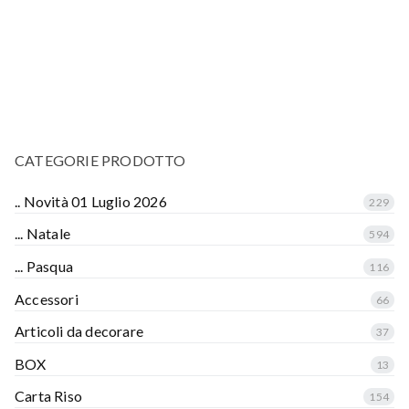
CATEGORIE PRODOTTO
.. Novità 01 Luglio 2026
229
... Natale
594
... Pasqua
116
Accessori
66
Articoli da decorare
37
BOX
13
Carta Riso
154