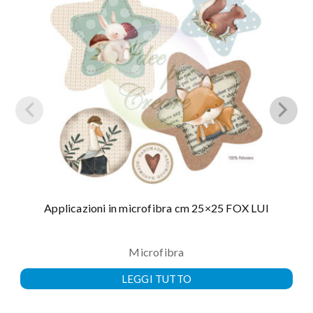
Applicazioni in microfibra cm 25×25 FOX LUI
Microfibra
LEGGI TUTTO