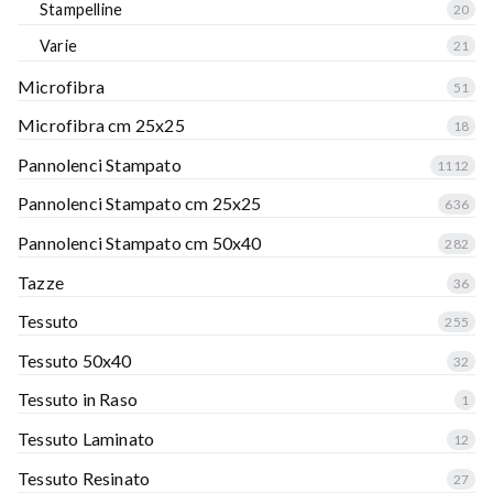
Stampelline
20
Varie
21
Microfibra
51
Microfibra cm 25x25
18
Pannolenci Stampato
1112
Pannolenci Stampato cm 25x25
636
Pannolenci Stampato cm 50x40
282
Tazze
36
Tessuto
255
Tessuto 50x40
32
Tessuto in Raso
1
Tessuto Laminato
12
Tessuto Resinato
27