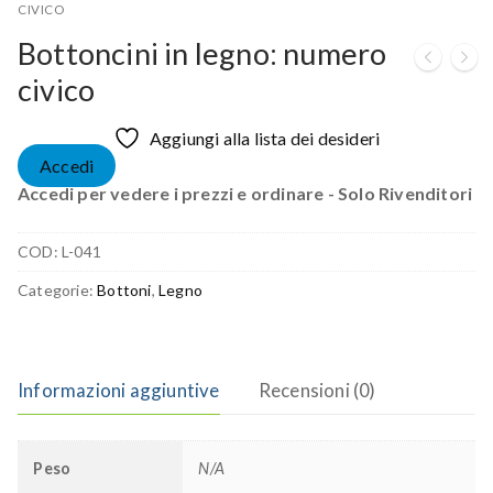
CIVICO
Bottoncini in legno: numero
civico
Aggiungi alla lista dei desideri
Accedi
Accedi per vedere i prezzi e ordinare - Solo Rivenditori
COD:
L-041
Categorie:
Bottoni
,
Legno
Informazioni aggiuntive
Recensioni (0)
Peso
N/A