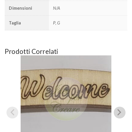
Dimensioni
N/A
Taglia
P, G
Prodotti Correlati