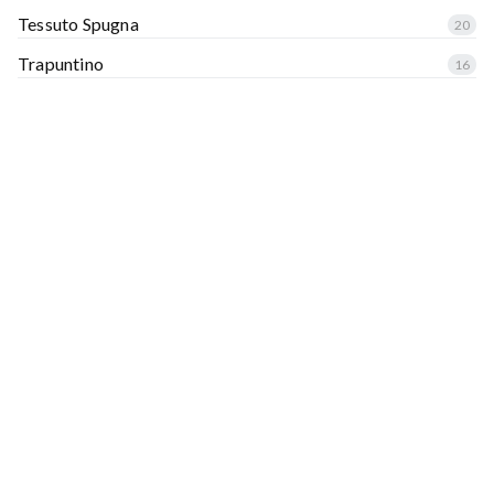
Tessuto Spugna
20
Trapuntino
16