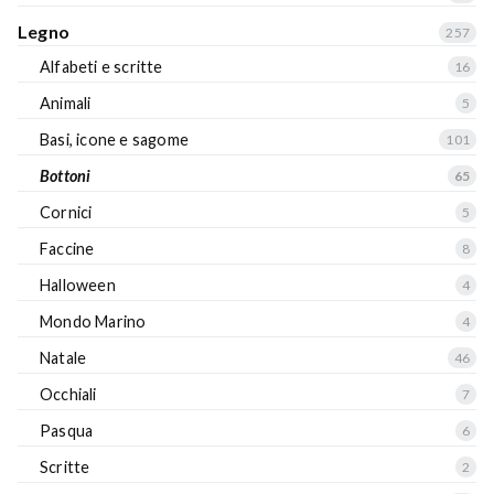
Legno
257
Alfabeti e scritte
16
Animali
5
Basi, icone e sagome
101
Bottoni
65
Cornici
5
Faccine
8
Halloween
4
Mondo Marino
4
Natale
46
Occhiali
7
Pasqua
6
Scritte
2