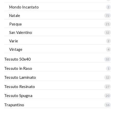
Mondo Incantato
2
Natale
72
Pasqua
21
San Valentino
12
Varie
2
Vintage
4
Tessuto 50x40
32
Tessuto in Raso
1
Tessuto Laminato
12
Tessuto Resinato
27
Tessuto Spugna
20
Trapuntino
16