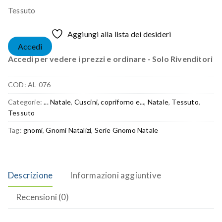
Tessuto
Aggiungi alla lista dei desideri
Accedi
Accedi per vedere i prezzi e ordinare - Solo Rivenditori
COD:
AL-076
Categorie:
... Natale
,
Cuscini, copriforno e...
,
Natale
,
Tessuto
,
Tessuto
Tag:
gnomi
,
Gnomi Natalizi
,
Serie Gnomo Natale
Descrizione
Informazioni aggiuntive
Recensioni (0)