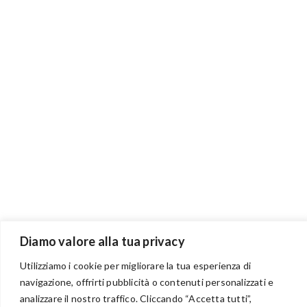
Diamo valore alla tua privacy
Utilizziamo i cookie per migliorare la tua esperienza di
navigazione, offrirti pubblicità o contenuti personalizzati e
BENVENUTI NEL PORTALE RIVENDITORI
analizzare il nostro traffico. Cliccando “Accetta tutti”,