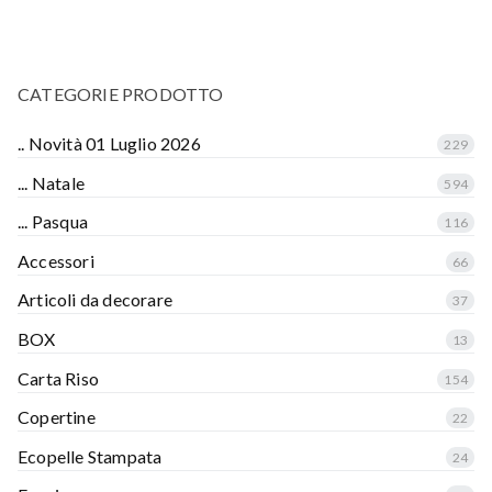
CATEGORIE PRODOTTO
.. Novità 01 Luglio 2026
229
... Natale
594
... Pasqua
116
Accessori
66
Articoli da decorare
37
BOX
13
Carta Riso
154
Copertine
22
Ecopelle Stampata
24