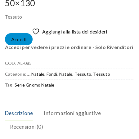
50×130
Tessuto
Aggiungi alla lista dei desideri
Accedi
Accedi per vedere i prezzi e ordinare - Solo Rivenditori
COD:
AL-085
Categorie:
... Natale
,
Fondi
,
Natale
,
Tessuto
,
Tessuto
Tag:
Serie Gnomo Natale
Descrizione
Informazioni aggiuntive
Recensioni (0)