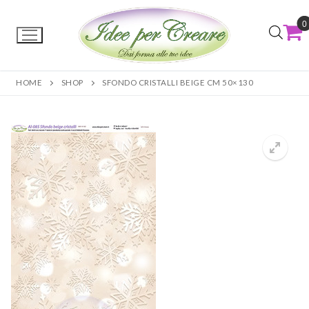
0
HOME
SHOP
SFONDO CRISTALLI BEIGE CM 50×130