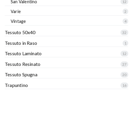
San Valentino
12
Varie
2
Vintage
4
Tessuto 50x40
32
Tessuto in Raso
1
Tessuto Laminato
12
Tessuto Resinato
27
Tessuto Spugna
20
Trapuntino
16