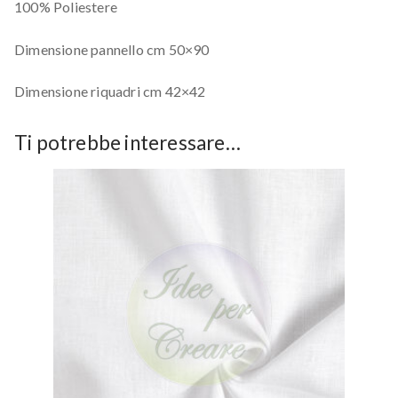
100% Poliestere
Dimensione pannello cm 50×90
Dimensione riquadri cm 42×42
Ti potrebbe interessare…