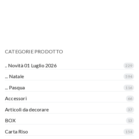
CATEGORIE PRODOTTO
.. Novità 01 Luglio 2026
229
... Natale
594
... Pasqua
116
Accessori
66
Articoli da decorare
37
BOX
13
Carta Riso
154