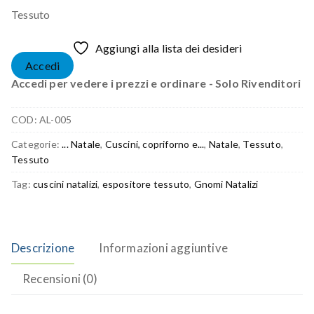
Tessuto
Aggiungi alla lista dei desideri
Accedi
Accedi per vedere i prezzi e ordinare - Solo Rivenditori
COD:
AL-005
Categorie:
... Natale
,
Cuscini, copriforno e...
,
Natale
,
Tessuto
,
Tessuto
Tag:
cuscini natalizi
,
espositore tessuto
,
Gnomi Natalizi
Descrizione
Informazioni aggiuntive
Recensioni (0)