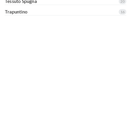
Tessuto Spugna
20
Trapuntino
16