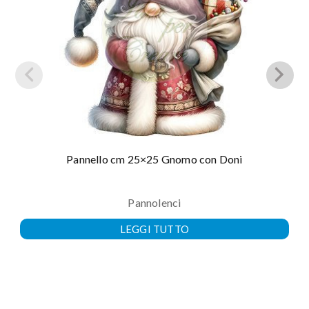
Pannello cm 25×25 Gnomo con Doni
Pannolenci
LEGGI TUTTO