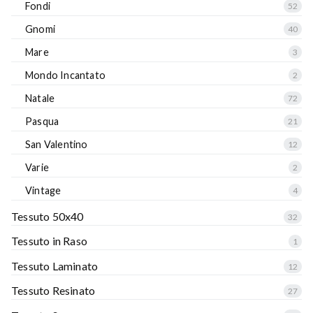
Fondi
52
Gnomi
40
Mare
3
Mondo Incantato
2
Natale
72
Pasqua
21
San Valentino
12
Varie
2
Vintage
4
Tessuto 50x40
32
Tessuto in Raso
1
Tessuto Laminato
12
Tessuto Resinato
27