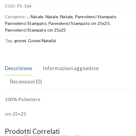
COD:
PS-164
Categorie:
... Natale
,
Natale
,
Natale
,
Pannolenci Stampato
,
Pannolenci Stampato
,
Pannolenci Stampato cm 25x25
,
Pannolenci Stampato cm 25x25
Tag:
gnomi
,
Gnomi Natalizi
Descrizione
Informazioni aggiuntive
Recensioni (0)
100% Poliestere
cm 25×25
Prodotti Correlati