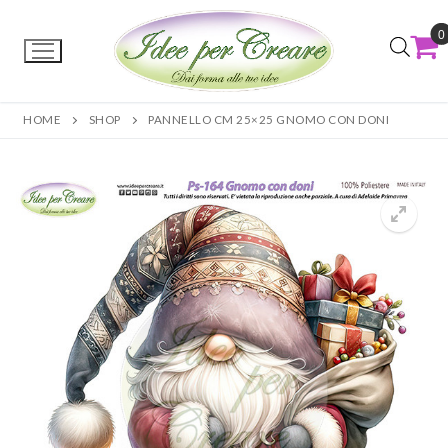
0
HOME
SHOP
PANNELLO CM 25×25 GNOMO CON DONI