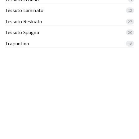
Tessuto Laminato
12
Tessuto Resinato
27
Tessuto Spugna
20
Trapuntino
16