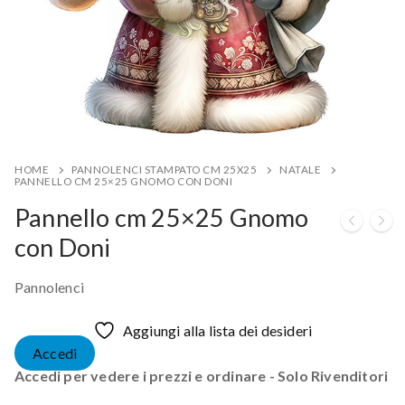
HOME
PANNOLENCI STAMPATO CM 25X25
NATALE
PANNELLO CM 25×25 GNOMO CON DONI
Pannello cm 25×25 Gnomo
con Doni
Pannolenci
Aggiungi alla lista dei desideri
Accedi
Accedi per vedere i prezzi e ordinare - Solo Rivenditori