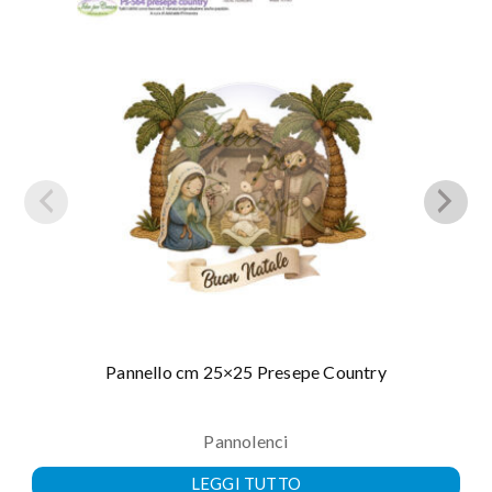
Pannello cm 25×25 Presepe Country
Pannolenci
LEGGI TUTTO