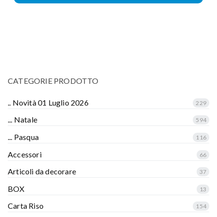
CATEGORIE PRODOTTO
.. Novità 01 Luglio 2026
229
... Natale
594
... Pasqua
116
Accessori
66
Articoli da decorare
37
BOX
13
Carta Riso
154