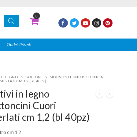
0
I
Outlet Privati
LEGNO
BOTTONI
MOTIVI IN LEGNO BOTTONCINI
MERLATI CM 1,2 (BL 40PZ)
ivi in legno
toncini Cuori
rlati cm 1,2 (bl 40pz)
ro cm 1,2