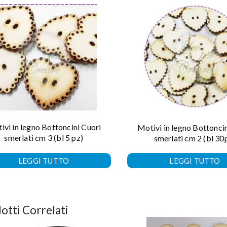
ivi in legno Bottoncini Cuori
Motivi in legno Bottonci
smerlati cm 3 (bl 5 pz)
smerlati cm 2 (bl 30
LEGGI TUTTO
LEGGI TUTTO
otti Correlati