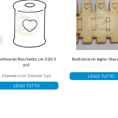
ottoncini Rocchetto cm 3 (bl 5
Bottoncini in legno: Stac
pz)
Diametro cm 3 blister 5 pz
LEGGI TUTTO
LEGGI TUTTO