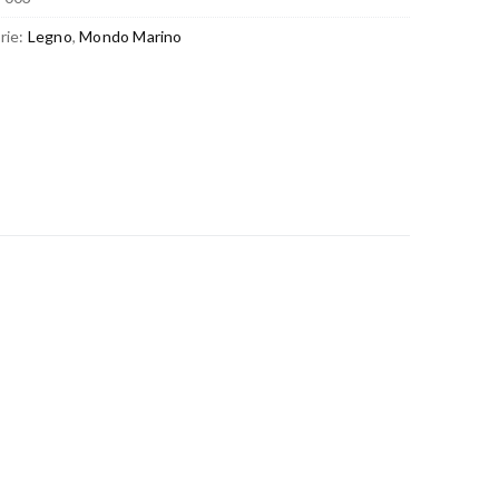
rie:
Legno
,
Mondo Marino