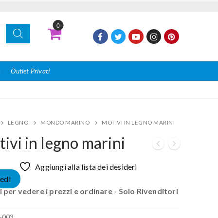
0
I
Outlet Privati
LEGNO
MONDO MARINO
MOTIVI IN LEGNO MARINI
ivi in legno marini
Aggiungi alla lista dei desideri
edi
 per vedere i prezzi e ordinare - Solo Rivenditori
-003