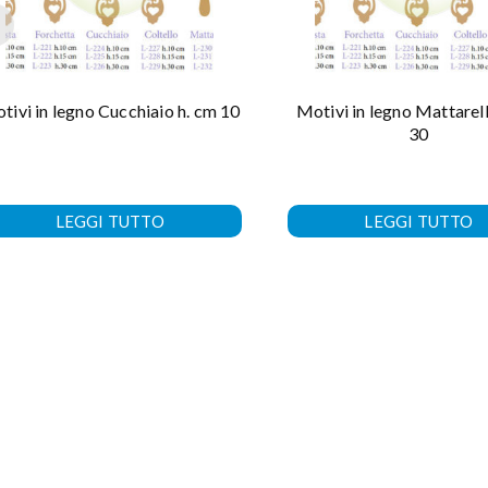
tivi in legno Cucchiaio h. cm 10
Motivi in legno Mattarell
30
LEGGI TUTTO
LEGGI TUTTO