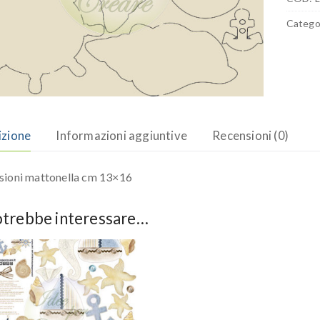
Catego
izione
Informazioni aggiuntive
Recensioni (0)
ioni mattonella cm 13×16
otrebbe interessare…