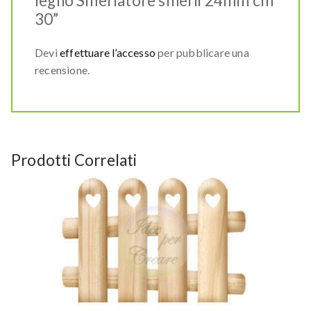
legno Smerlatore smerli 24mm cm
30”
Devi
effettuare l’accesso
per pubblicare una
recensione.
Prodotti Correlati