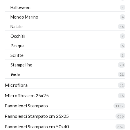
Halloween
4
Mondo Marino
4
Natale
46
Occhiali
7
Pasqua
6
Scritte
2
Stampelline
20
Varie
21
Microfibra
51
Microfibra cm 25x25
18
Pannolenci Stampato
1112
Pannolenci Stampato cm 25x25
636
Pannolenci Stampato cm 50x40
282