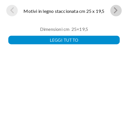
Motivi in legno staccionata cm 25 x 19,5
Dimensioni cm 25×19,5
LEGGI TUTTO