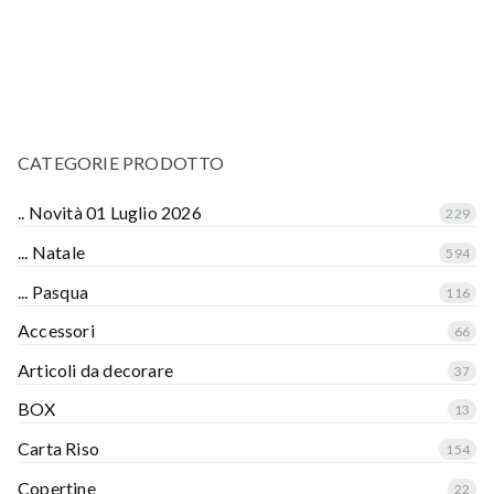
CATEGORIE PRODOTTO
.. Novità 01 Luglio 2026
229
... Natale
594
... Pasqua
116
Accessori
66
Articoli da decorare
37
BOX
13
Carta Riso
154
Copertine
22