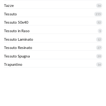
Tazze
36
Tessuto
255
Tessuto 50x40
32
Tessuto in Raso
1
Tessuto Laminato
12
Tessuto Resinato
27
Tessuto Spugna
20
Trapuntino
16