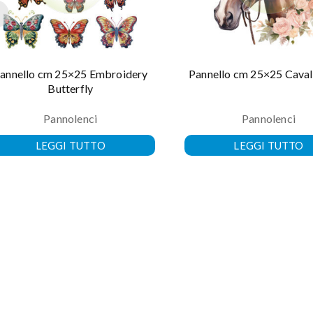
annello cm 25×25 Embroidery
Pannello cm 25×25 Caval
Butterfly
Pannolenci
Pannolenci
LEGGI TUTTO
LEGGI TUTTO