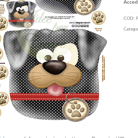
Accedi
COD:
Catego