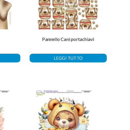
Pannello Cani portachiavi
LEGGI TUTTO