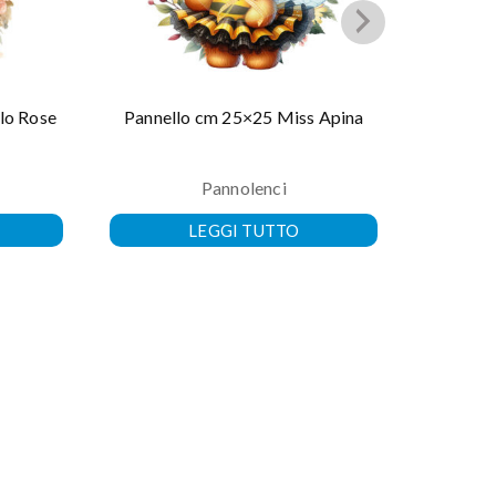
lo Rose
Pannello cm 25×25 Miss Apina
Pannolenci
LEGGI TUTTO