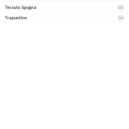
Tessuto Spugna
20
Trapuntino
16