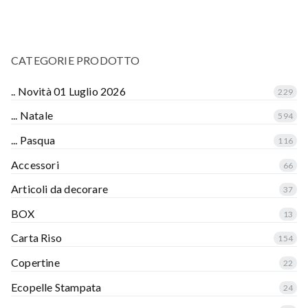
CATEGORIE PRODOTTO
.. Novità 01 Luglio 2026
229
... Natale
594
... Pasqua
116
Accessori
66
Articoli da decorare
37
BOX
13
Carta Riso
154
Copertine
22
Ecopelle Stampata
24