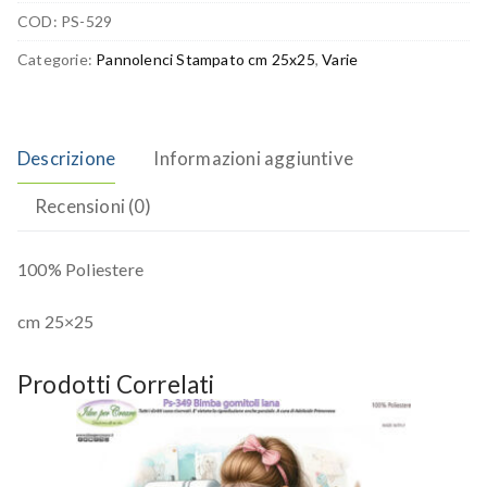
COD:
PS-529
Categorie:
Pannolenci Stampato cm 25x25
,
Varie
Descrizione
Informazioni aggiuntive
Recensioni (0)
100% Poliestere
cm 25×25
Prodotti Correlati