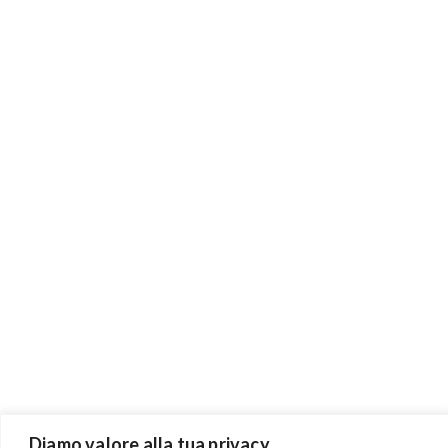
Diamo valore alla tua privacy