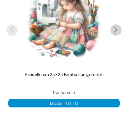
Pannello cm 25×25 Bimba con gomitoli
Pannolenci
LEGGI TUTTO