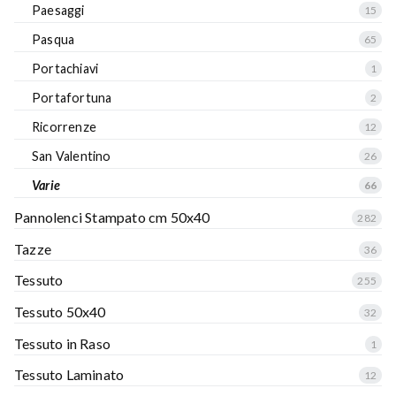
Paesaggi
15
Pasqua
65
Portachiavi
1
Portafortuna
2
Ricorrenze
12
San Valentino
26
Varie
66
Pannolenci Stampato cm 50x40
282
Tazze
36
Tessuto
255
Tessuto 50x40
32
Tessuto in Raso
1
Tessuto Laminato
12