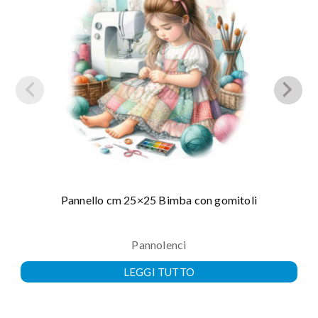
Pannello cm 25×25 Bimba con gomitoli
Pannolenci
LEGGI TUTTO