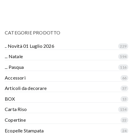
CATEGORIE PRODOTTO
.. Novità 01 Luglio 2026
229
... Natale
594
... Pasqua
116
Accessori
66
Articoli da decorare
37
BOX
13
Carta Riso
154
Copertine
22
Ecopelle Stampata
24