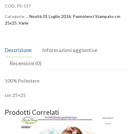
COD:
PS-537
Categorie:
.. Novità 01 Luglio 2026
,
Pannolenci Stampato cm
25x25
,
Varie
Descrizione
Informazioni aggiuntive
Recensioni (0)
100% Poliestere
cm 25×25
Prodotti Correlati