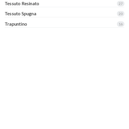
Tessuto Resinato
27
Tessuto Spugna
20
Trapuntino
16