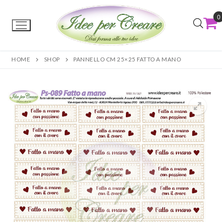
0
HOME
SHOP
PANNELLO CM 25×25 FATTO A MANO