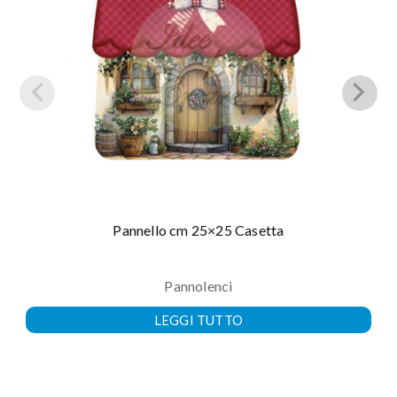
Pannello cm 25×25 Casetta
Pannolenci
LEGGI TUTTO