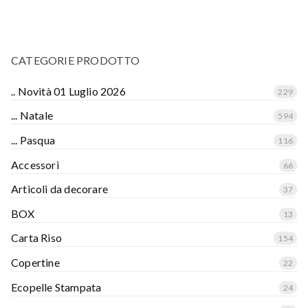
CATEGORIE PRODOTTO
.. Novità 01 Luglio 2026
229
... Natale
594
... Pasqua
116
Accessori
66
Articoli da decorare
37
BOX
13
Carta Riso
154
Copertine
22
Ecopelle Stampata
24