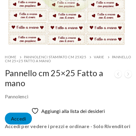
HOME
PANNOLENCI STAMPATO CM 25X25
VARIE
PANNELLO
CM 25×25 FATTO A MANO
Pannello cm 25×25 Fatto a
mano
Pannolenci
Aggiungi alla lista dei desideri
Accedi
Accedi per vedere i prezzi e ordinare - Solo Rivenditori