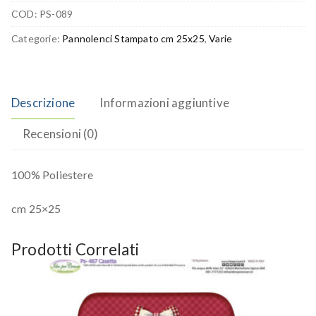
COD:
PS-089
Categorie:
Pannolenci Stampato cm 25x25
,
Varie
Descrizione
Informazioni aggiuntive
Recensioni (0)
100% Poliestere
cm 25×25
Prodotti Correlati