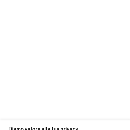
Diamo valore alla tua privacy