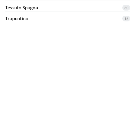
Tessuto Spugna
20
Trapuntino
16