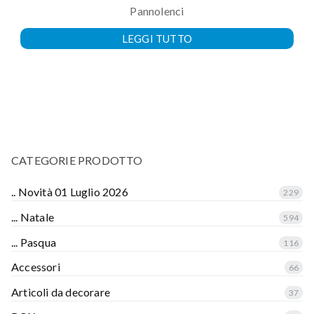
Pannolenci
LEGGI TUTTO
CATEGORIE PRODOTTO
.. Novità 01 Luglio 2026
229
... Natale
594
... Pasqua
116
Accessori
66
Articoli da decorare
37