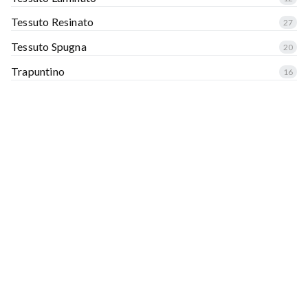
Tessuto Resinato
27
Tessuto Spugna
20
Trapuntino
16