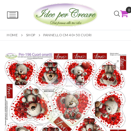
0
HOME
SHOP
PANNELLO CM 40×50 CUORI