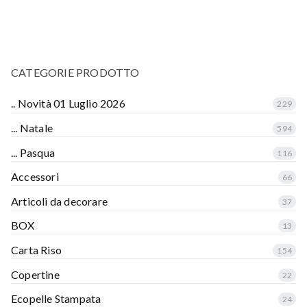
CATEGORIE PRODOTTO
.. Novità 01 Luglio 2026
229
... Natale
594
... Pasqua
116
Accessori
66
Articoli da decorare
37
BOX
13
Carta Riso
154
Copertine
22
Ecopelle Stampata
24