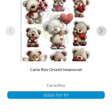
Carta Riso Orsetti Innamorati
Carta Riso
LEGGI TUTTO