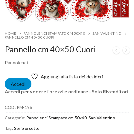
HOME
PANNOLENCI STAMPATO CM 50X40
SAN VALENTINO
PANNELLO CM 40×50 CUORI
Pannello cm 40×50 Cuori
Pannolenci
Aggiungi alla lista dei desideri
Accedi
Accedi per vedere i prezzi e ordinare - Solo Rivenditori
COD:
PM-196
Categorie:
Pannolenci Stampato cm 50x40
,
San Valentino
Tag:
Serie orsetto