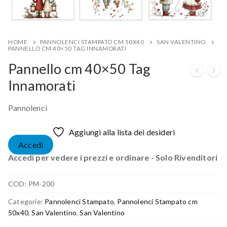
HOME
PANNOLENCI STAMPATO CM 50X40
SAN VALENTINO
PANNELLO CM 40×50 TAG INNAMORATI
Pannello cm 40×50 Tag
Innamorati
Pannolenci
Aggiungi alla lista dei desideri
Accedi
Accedi per vedere i prezzi e ordinare - Solo Rivenditori
COD:
PM-200
Categorie:
Pannolenci Stampato
,
Pannolenci Stampato cm
50x40
,
San Valentino
,
San Valentino