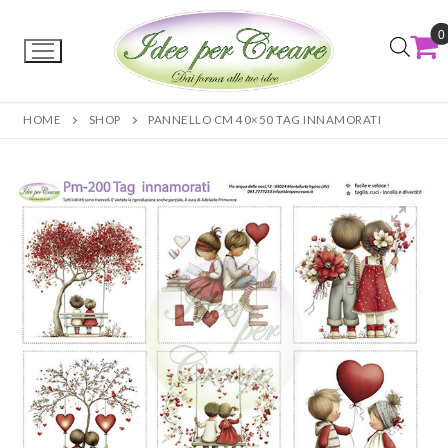
0
HOME
SHOP
PANNELLO CM 40×50 TAG INNAMORATI