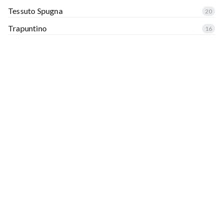
Tessuto Spugna
20
Trapuntino
16