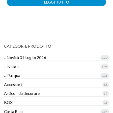
LEGGI TUTTO
CATEGORIE PRODOTTO
.. Novità 01 Luglio 2026
229
... Natale
594
... Pasqua
116
Accessori
66
Articoli da decorare
37
BOX
13
Carta Riso
154