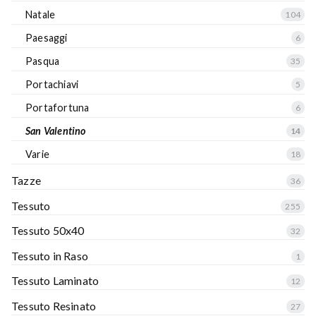
Natale
104
Paesaggi
6
Pasqua
35
Portachiavi
5
Portafortuna
6
San Valentino
14
Varie
18
Tazze
36
Tessuto
255
Tessuto 50x40
32
Tessuto in Raso
1
Tessuto Laminato
12
Tessuto Resinato
27