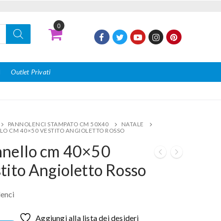
0
I
Outlet Privati
PANNOLENCI STAMPATO CM 50X40
NATALE
LO CM 40×50 VESTITO ANGIOLETTO ROSSO
nnello cm 40×50
tito Angioletto Rosso
enci
Aggiungi alla lista dei desideri