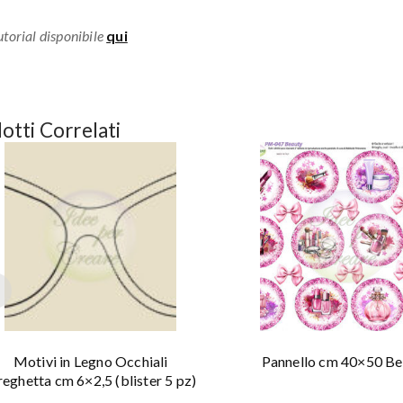
torial disponibile
qui
otti Correlati
Motivi in Legno Occhiali
Pannello cm 40×50 Be
reghetta cm 6×2,5 (blister 5 pz)