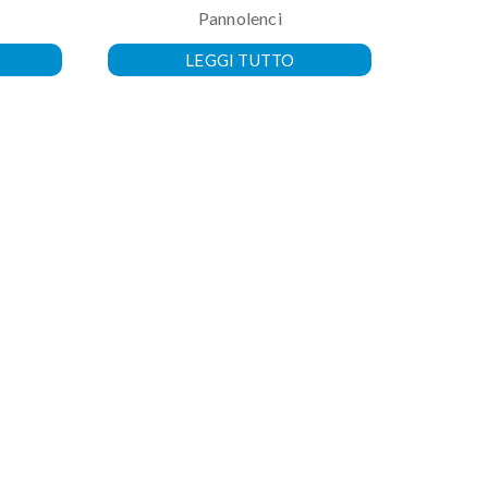
Pannolenci
LEGGI TUTTO