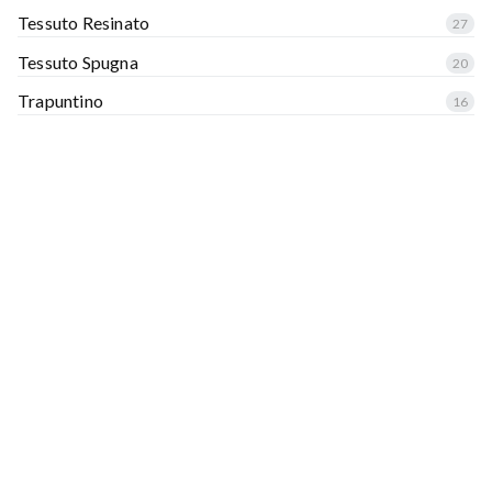
Tessuto Resinato
27
Tessuto Spugna
20
Trapuntino
16