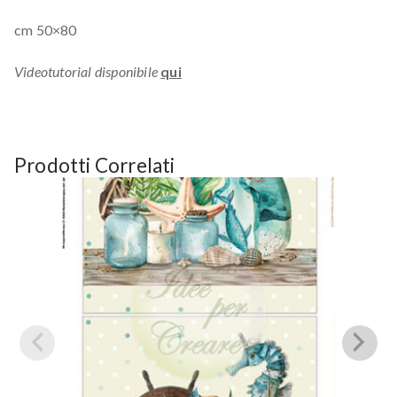
cm 50×80
Videotutorial disponibile
qui
Prodotti Correlati