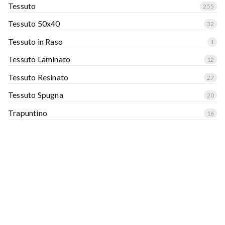
Tessuto
255
Tessuto 50x40
32
Tessuto in Raso
1
Tessuto Laminato
12
Tessuto Resinato
27
Tessuto Spugna
20
Trapuntino
16