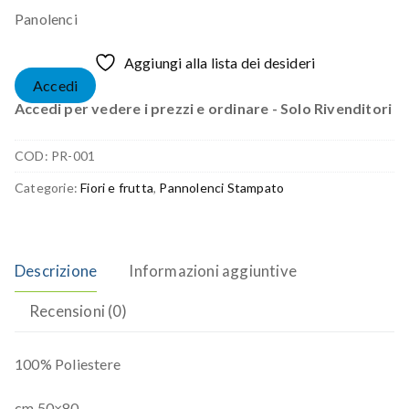
Panolenci
Aggiungi alla lista dei desideri
Accedi
Accedi per vedere i prezzi e ordinare - Solo Rivenditori
COD:
PR-001
Categorie:
Fiori e frutta
,
Pannolenci Stampato
Descrizione
Informazioni aggiuntive
Recensioni (0)
100% Poliestere
cm 50×80