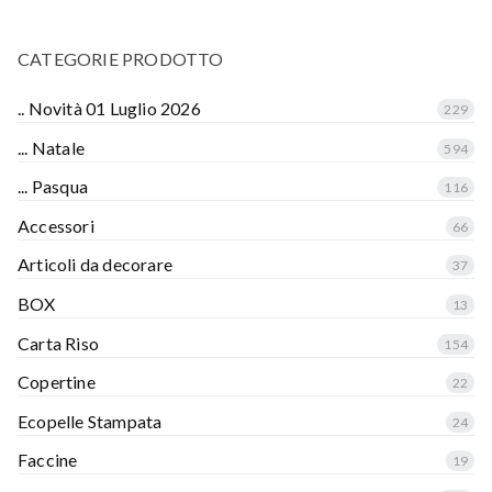
CATEGORIE PRODOTTO
.. Novità 01 Luglio 2026
229
... Natale
594
... Pasqua
116
Accessori
66
Articoli da decorare
37
BOX
13
Carta Riso
154
Copertine
22
Ecopelle Stampata
24
Faccine
19