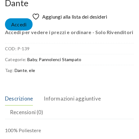
Dante
Aggiungi alla lista dei desideri
Accedi
Accedi per vedere i prezzi e ordinare - Solo Rivenditori
COD:
P-139
Categorie:
Baby
,
Pannolenci Stampato
Tag:
Dante
,
ele
Descrizione
Informazioni aggiuntive
Recensioni (0)
100% Poliestere