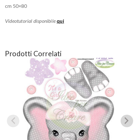
cm 50×80
Videotutorial disponibile
qui
Prodotti Correlati