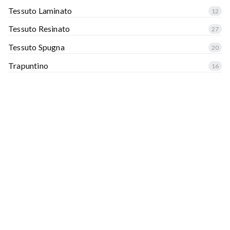
Tessuto Laminato
12
Tessuto Resinato
27
Tessuto Spugna
20
Trapuntino
16