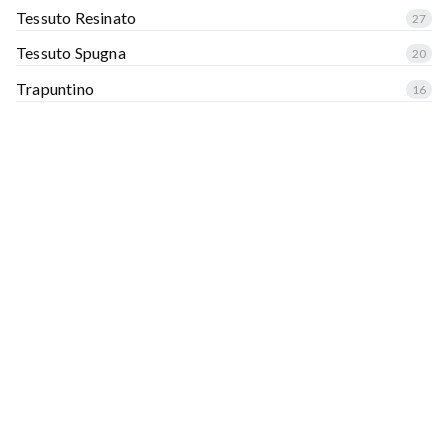
Tessuto Resinato
27
Tessuto Spugna
20
Trapuntino
16