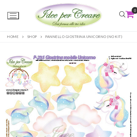
0
HOME
SHOP
PANNELLO GIOSTRINA UNICORNO (NO KIT)