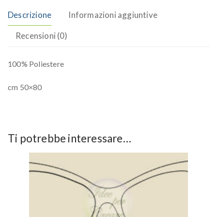
Descrizione
Informazioni aggiuntive
Recensioni (0)
100% Poliestere
cm 50×80
Ti potrebbe interessare…