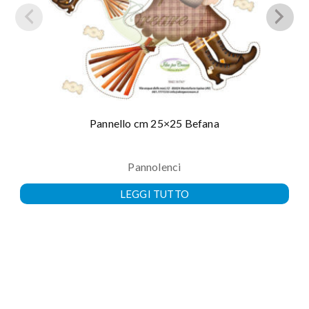
Pannello cm 25×25 Befana
Pannolenci
LEGGI TUTTO