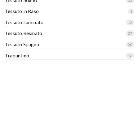
Tessuto 50x40
32
Tessuto in Raso
1
Tessuto Laminato
12
Tessuto Resinato
27
Tessuto Spugna
20
Trapuntino
16