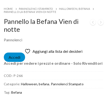
HOME
PANNOLENCI STAMPATO
HALLOWEEN, BEFANA
PANNELLO LA BEFANA VIEN DI NOTTE
Pannello la Befana Vien di
notte
Pannolenci
Aggiungi alla lista dei desideri
Accedi
Accedi per vedere i prezzi e ordinare - Solo Rivenditori
COD:
P-266
Categorie:
Halloween, befana
,
Pannolenci Stampato
Tag:
Befana