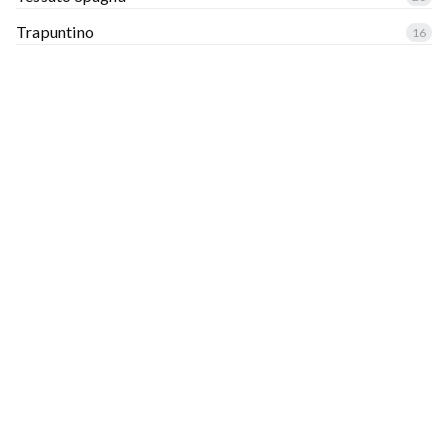
Trapuntino
16