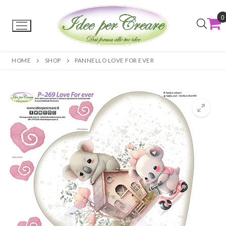
0
HOME
SHOP
PANNELLO LOVE FOR EVER