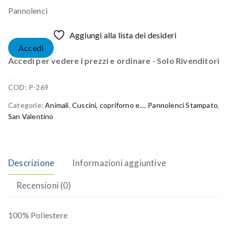
Pannolenci
Aggiungi alla lista dei desideri
Accedi
Accedi per vedere i prezzi e ordinare - Solo Rivenditori
COD:
P-269
Categorie:
Animali
,
Cuscini, copriforno e...
,
Pannolenci Stampato
,
San Valentino
Descrizione
Informazioni aggiuntive
Recensioni (0)
100% Poliestere