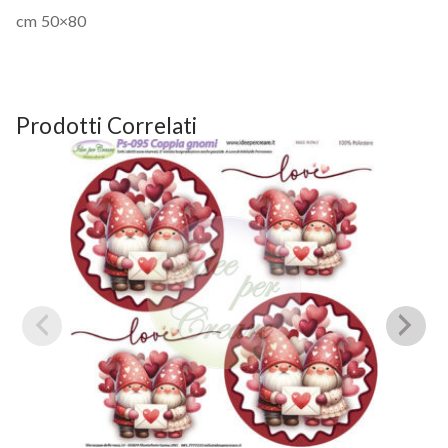
cm 50×80
Prodotti Correlati