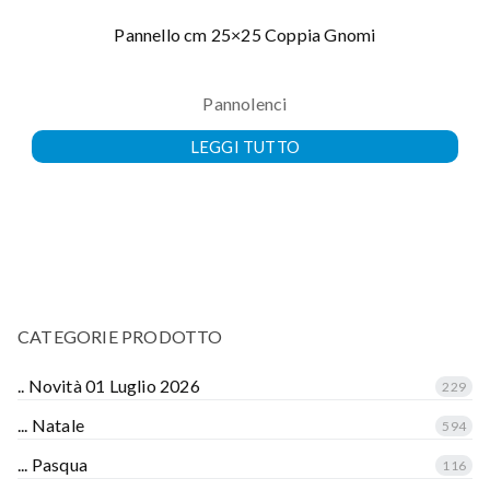
Pannello cm 25×25 Coppia Gnomi
Pannolenci
LEGGI TUTTO
CATEGORIE PRODOTTO
.. Novità 01 Luglio 2026
229
... Natale
594
... Pasqua
116