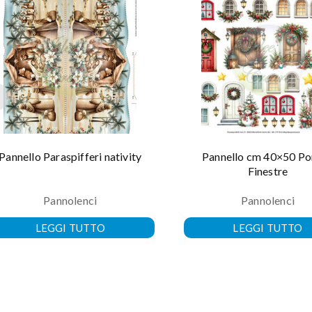
Pannello Paraspifferi nativity
Pannello cm 40×50 Po
Finestre
Pannolenci
Pannolenci
LEGGI TUTTO
LEGGI TUTTO