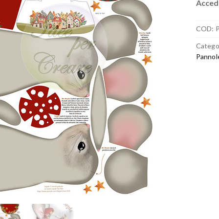
Accedi
COD:
Catego
Pannol