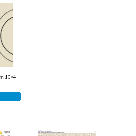
 cm 10×4