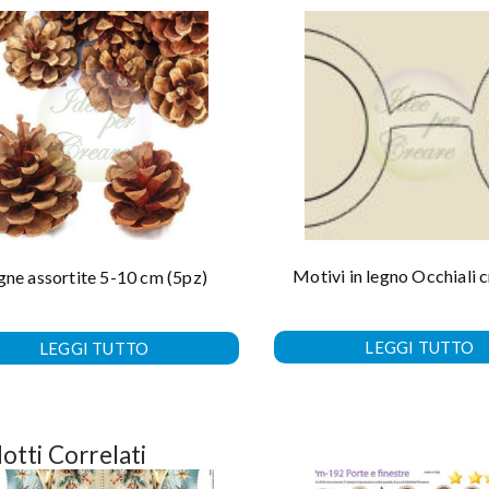
Motivi in legno Occhiali
gne assortite 5-10 cm (5pz)
LEGGI TUTTO
LEGGI TUTTO
otti Correlati