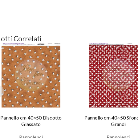
otti Correlati
Pannello cm 40×50 Biscotto
Pannello cm 40×50 Sfon
Glassato
Grandi
Pannolenci
Pannolenci