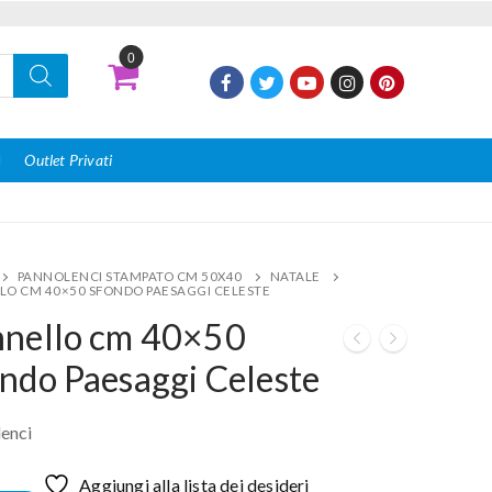
0
I
Outlet Privati
PANNOLENCI STAMPATO CM 50X40
NATALE
LO CM 40×50 SFONDO PAESAGGI CELESTE
nnello cm 40×50
ndo Paesaggi Celeste
enci
Aggiungi alla lista dei desideri