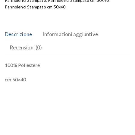
Pannolenci Stampato
,
Pannolenci Stampato cm 50x40
,
Pannolenci Stampato cm 50x40
Descrizione
Informazioni aggiuntive
Recensioni (0)
100% Poliestere
cm 50×40