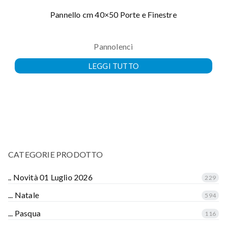
Pannello cm 40×50 Porte e Finestre
Pannolenci
LEGGI TUTTO
CATEGORIE PRODOTTO
.. Novità 01 Luglio 2026
229
... Natale
594
... Pasqua
116