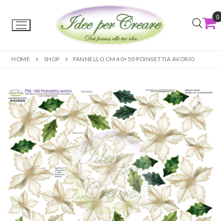
0
HOME
SHOP
PANNELLO CM 40×50 POINSETTIA AVORIO