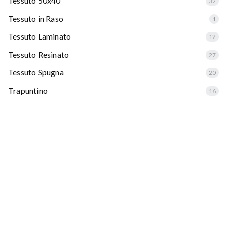
Tessuto 50x40
32
Tessuto in Raso
1
Tessuto Laminato
12
Tessuto Resinato
27
Tessuto Spugna
20
Trapuntino
16