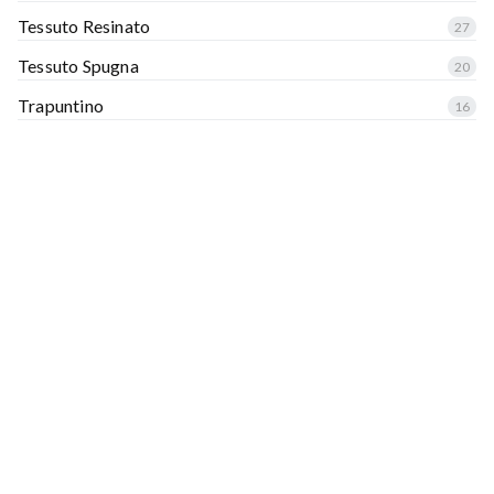
Tessuto Resinato
27
Tessuto Spugna
20
Trapuntino
16