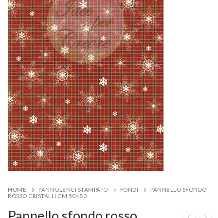
HOME
PANNOLENCI STAMPATO
FONDI
PANNELLO SFONDO
ROSSO CRISTALLI CM 50×80
Pannello sfondo rosso