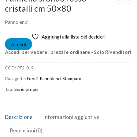
cristalli cm 50×80
Pannolenci
Aggiungi alla lista dei desideri
Accedi
Accedi per vedere i prezzi e ordinare - Solo Rivenditori
COD:
PF2-019
Categorie:
Fondi
,
Pannolenci Stampato
Tag:
Serie Ginger
Descrizione
Informazioni aggiuntive
Recensioni (0)