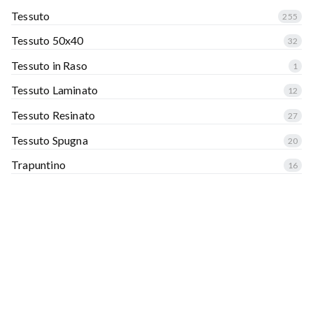
Tessuto
255
Tessuto 50x40
32
Tessuto in Raso
1
Tessuto Laminato
12
Tessuto Resinato
27
Tessuto Spugna
20
Trapuntino
16