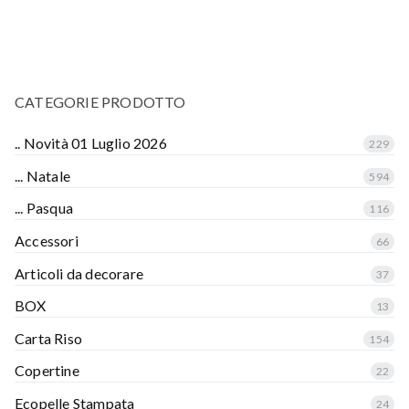
CATEGORIE PRODOTTO
.. Novità 01 Luglio 2026
229
... Natale
594
... Pasqua
116
Accessori
66
Articoli da decorare
37
BOX
13
Carta Riso
154
Copertine
22
Ecopelle Stampata
24