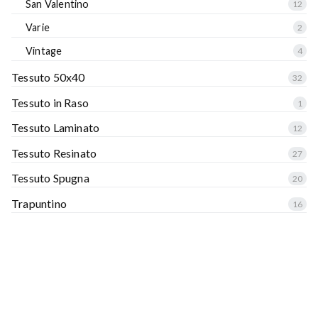
San Valentino
12
Varie
2
Vintage
4
Tessuto 50x40
32
Tessuto in Raso
1
Tessuto Laminato
12
Tessuto Resinato
27
Tessuto Spugna
20
Trapuntino
16