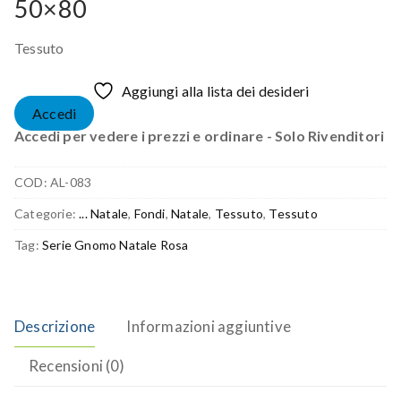
50×80
Tessuto
Aggiungi alla lista dei desideri
Accedi
Accedi per vedere i prezzi e ordinare - Solo Rivenditori
COD:
AL-083
Categorie:
... Natale
,
Fondi
,
Natale
,
Tessuto
,
Tessuto
Tag:
Serie Gnomo Natale Rosa
Descrizione
Informazioni aggiuntive
Recensioni (0)