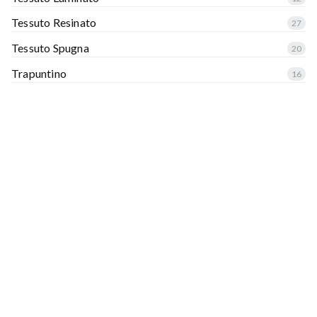
Tessuto Resinato
27
Tessuto Spugna
20
Trapuntino
16