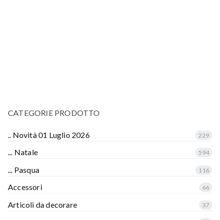
CATEGORIE PRODOTTO
.. Novità 01 Luglio 2026
229
... Natale
594
... Pasqua
116
Accessori
66
Articoli da decorare
37