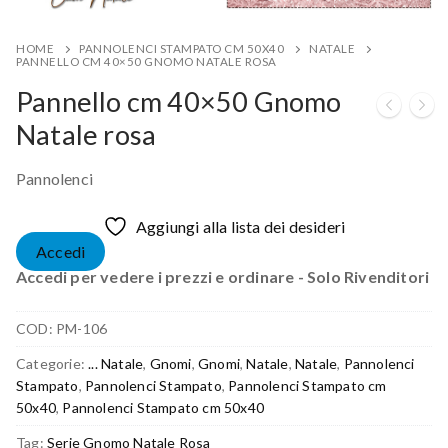
HOME
PANNOLENCI STAMPATO CM 50X40
NATALE
PANNELLO CM 40×50 GNOMO NATALE ROSA
Pannello cm 40×50 Gnomo
Natale rosa
Pannolenci
Aggiungi alla lista dei desideri
Accedi
Accedi per vedere i prezzi e ordinare - Solo Rivenditori
COD:
PM-106
Categorie:
... Natale
,
Gnomi
,
Gnomi
,
Natale
,
Natale
,
Pannolenci
Stampato
,
Pannolenci Stampato
,
Pannolenci Stampato cm
50x40
,
Pannolenci Stampato cm 50x40
Tag:
Serie Gnomo Natale Rosa