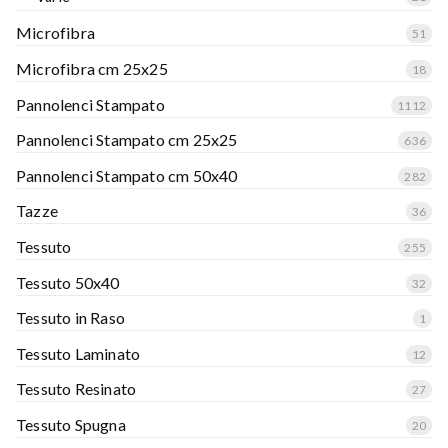
Microfibra
51
Microfibra cm 25x25
18
Pannolenci Stampato
1112
Pannolenci Stampato cm 25x25
636
Pannolenci Stampato cm 50x40
282
Tazze
36
Tessuto
255
Tessuto 50x40
32
Tessuto in Raso
1
Tessuto Laminato
12
Tessuto Resinato
27
Tessuto Spugna
20