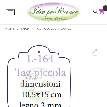
0
HOME
SHOP
TAG PICCOLA CM 10,5×15