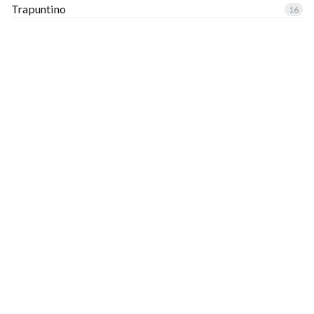
Trapuntino
16