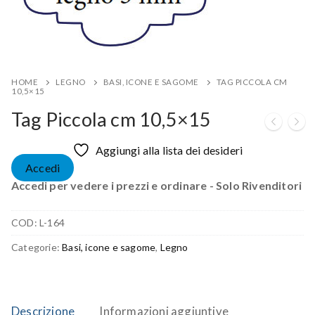
HOME
LEGNO
BASI, ICONE E SAGOME
TAG PICCOLA CM
10,5×15
Tag Piccola cm 10,5×15
Aggiungi alla lista dei desideri
Accedi
Accedi per vedere i prezzi e ordinare - Solo Rivenditori
COD:
L-164
Categorie:
Basi, icone e sagome
,
Legno
Descrizione
Informazioni aggiuntive