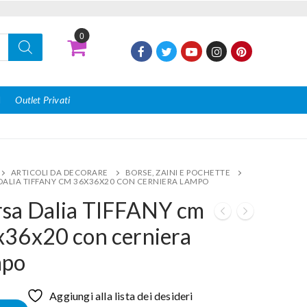
0
I
Outlet Privati
ARTICOLI DA DECORARE
BORSE, ZAINI E POCHETTE
DALIA TIFFANY CM 36X36X20 CON CERNIERA LAMPO
sa Dalia TIFFANY cm
36x20 con cerniera
mpo
Aggiungi alla lista dei desideri