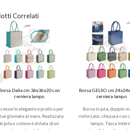
otti Correlati
Borsa Dalia cm 36x36x20 con
Borsa GELSO cm 24x24x
cerniera lampo
cerniera lampo
cessorio elegante e pratico per
Borsa in juta, doppio 
 tue giornate al mare. Realizzata
rinforzato, chiusura con 
in juta e cotone è dotata di un
lampo. Tasca Inter