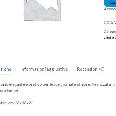
Acc
Accedi
COD:
Catego
zaini e
izione
Informazioni aggiuntive
Recensioni (0)
orio elegante e pratico per le tue giornate al mare. Realizzata in
sura lampo.
sioni cm 36x36x20