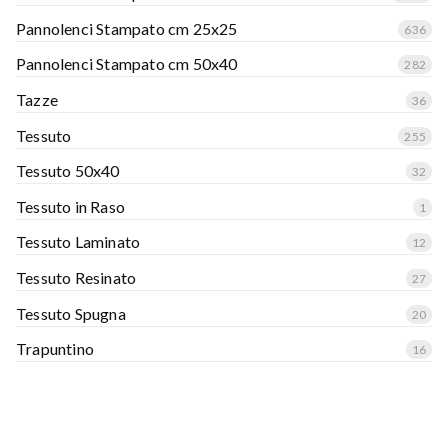
Pannolenci Stampato cm 25x25
636
Pannolenci Stampato cm 50x40
282
Tazze
36
Tessuto
255
Tessuto 50x40
32
Tessuto in Raso
1
Tessuto Laminato
12
Tessuto Resinato
27
Tessuto Spugna
20
Trapuntino
16