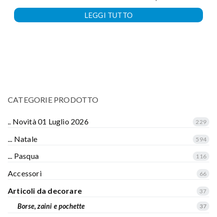
LEGGI TUTTO
CATEGORIE PRODOTTO
.. Novità 01 Luglio 2026
229
... Natale
594
... Pasqua
116
Accessori
66
Articoli da decorare
37
Borse, zaini e pochette
37