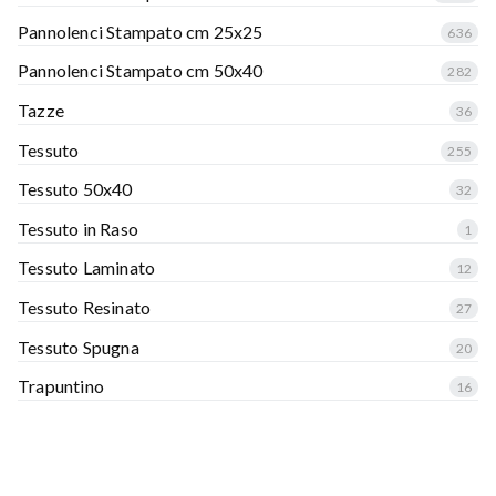
Pannolenci Stampato cm 25x25
636
Pannolenci Stampato cm 50x40
282
Tazze
36
Tessuto
255
Tessuto 50x40
32
Tessuto in Raso
1
Tessuto Laminato
12
Tessuto Resinato
27
Tessuto Spugna
20
Trapuntino
16