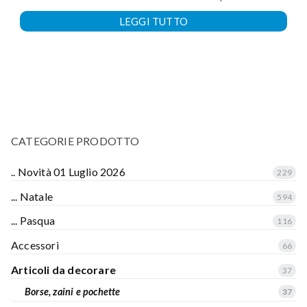
LEGGI TUTTO
CATEGORIE PRODOTTO
.. Novità 01 Luglio 2026
229
... Natale
594
... Pasqua
116
Accessori
66
Articoli da decorare
37
Borse, zaini e pochette
37