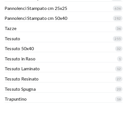
Pannolenci Stampato cm 25x25
636
Pannolenci Stampato cm 50x40
282
Tazze
36
Tessuto
255
Tessuto 50x40
32
Tessuto in Raso
1
Tessuto Laminato
12
Tessuto Resinato
27
Tessuto Spugna
20
Trapuntino
16