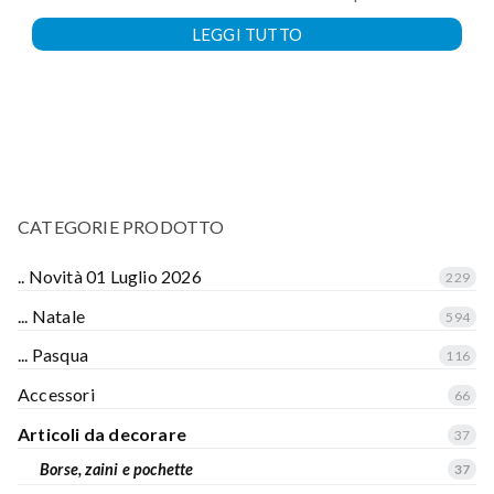
LEGGI TUTTO
CATEGORIE PRODOTTO
.. Novità 01 Luglio 2026
229
... Natale
594
... Pasqua
116
Accessori
66
Articoli da decorare
37
Borse, zaini e pochette
37