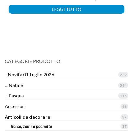
LEGGI TUTTO
CATEGORIE PRODOTTO
.. Novità 01 Luglio 2026
229
... Natale
594
... Pasqua
116
Accessori
66
Articoli da decorare
37
Borse, zaini e pochette
37