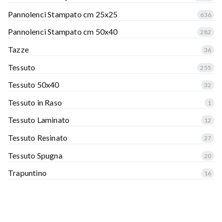
Pannolenci Stampato cm 25x25
636
Pannolenci Stampato cm 50x40
282
Tazze
36
Tessuto
255
Tessuto 50x40
32
Tessuto in Raso
1
Tessuto Laminato
12
Tessuto Resinato
27
Tessuto Spugna
20
Trapuntino
16