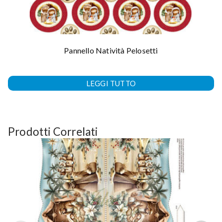
Pannello Natività Pelosetti
LEGGI TUTTO
Prodotti Correlati