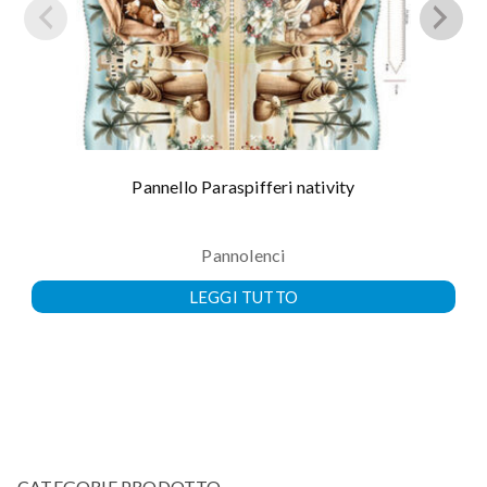
Pannello Paraspifferi nativity
Pannolenci
LEGGI TUTTO
CATEGORIE PRODOTTO