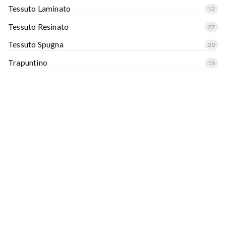
Tessuto Laminato
12
Tessuto Resinato
27
Tessuto Spugna
20
Trapuntino
16