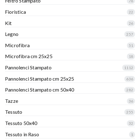
Feltro Stampato
76
Fioristica
22
Kit
26
Legno
257
Microfibra
51
Microfibra cm 25x25
18
Pannolenci Stampato
1112
Pannolenci Stampato cm 25x25
636
Pannolenci Stampato cm 50x40
282
Tazze
36
Tessuto
255
Tessuto 50x40
32
Tessuto in Raso
1