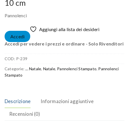
10 cm
Pannolenci
Aggiungi alla lista dei desideri
Accedi
Accedi per vedere i prezzi e ordinare - Solo Rivenditori
COD:
P-239
Categorie:
... Natale
,
Natale
,
Pannolenci Stampato
,
Pannolenci
Stampato
Descrizione
Informazioni aggiuntive
Recensioni (0)