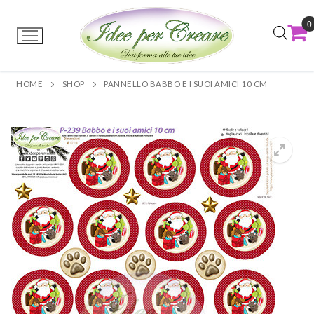
0
HOME
SHOP
PANNELLO BABBO E I SUOI AMICI 10 CM