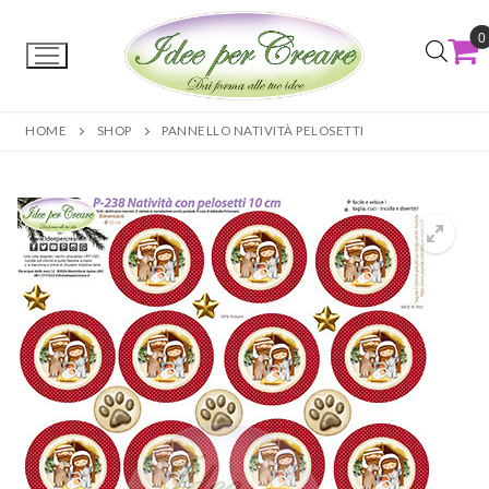
0
HOME
SHOP
PANNELLO NATIVITÀ PELOSETTI