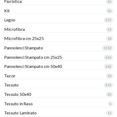
Fioristica
22
Kit
26
Legno
257
Microfibra
51
Microfibra cm 25x25
18
Pannolenci Stampato
1112
Pannolenci Stampato cm 25x25
636
Pannolenci Stampato cm 50x40
282
Tazze
36
Tessuto
255
Tessuto 50x40
32
Tessuto in Raso
1
Tessuto Laminato
12