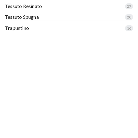
Tessuto Resinato
27
Tessuto Spugna
20
Trapuntino
16