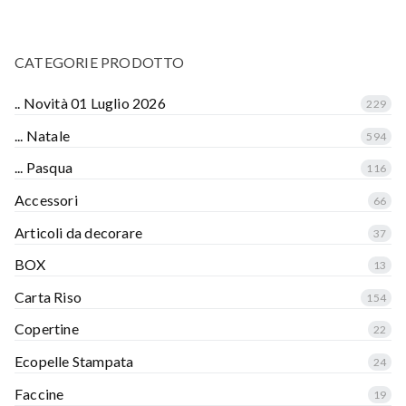
CATEGORIE PRODOTTO
.. Novità 01 Luglio 2026
229
... Natale
594
... Pasqua
116
Accessori
66
Articoli da decorare
37
BOX
13
Carta Riso
154
Copertine
22
Ecopelle Stampata
24
Faccine
19