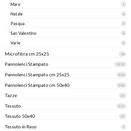
Mare
1
Natale
6
Pasqua
5
San Valentino
8
Varie
3
Microfibra cm 25x25
18
Pannolenci Stampato
1112
Pannolenci Stampato cm 25x25
636
Pannolenci Stampato cm 50x40
282
Tazze
36
Tessuto
255
Tessuto 50x40
32
Tessuto in Raso
1