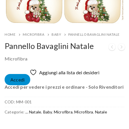
HOME
MICROFIBRA
BABY
PANNELLO BAVAGLINI NATALE
Pannello Bavaglini Natale
Microfibra
Aggiungi alla lista dei desideri
Accedi
Accedi per vedere i prezzi e ordinare - Solo Rivenditori
COD:
MM-001
Categorie:
... Natale
,
Baby
,
Microfibra
,
Microfibra
,
Natale