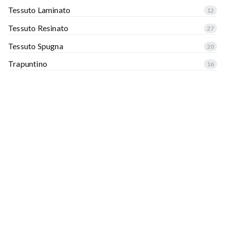
Tessuto Laminato
12
Tessuto Resinato
27
Tessuto Spugna
20
Trapuntino
16