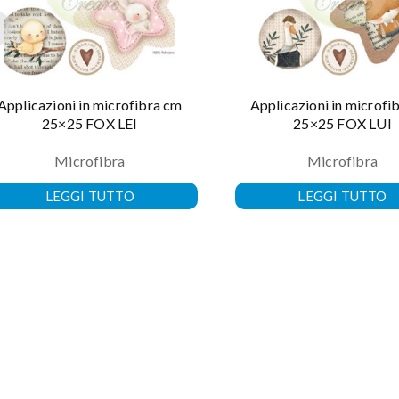
Applicazioni in microfibra cm
Applicazioni in microfi
25×25 FOX LEI
25×25 FOX LUI
Microfibra
Microfibra
LEGGI TUTTO
LEGGI TUTTO