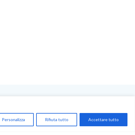
NEGOZIO
My Account
Personalizza
Rifiuta tutto
Accettare tutto
Carrello