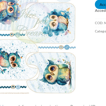
Acc
Accedi
COD:
Catego