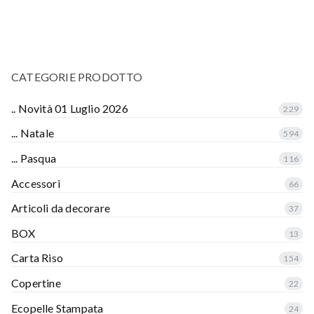
CATEGORIE PRODOTTO
.. Novità 01 Luglio 2026
229
... Natale
594
... Pasqua
116
Accessori
66
Articoli da decorare
37
BOX
13
Carta Riso
154
Copertine
22
Ecopelle Stampata
24