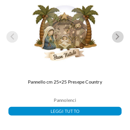
Pannello cm 25×25 Presepe Country
Pannolenci
LEGGI TUTTO