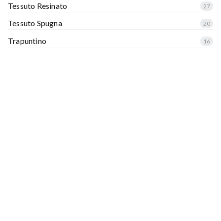
Tessuto Resinato
27
Tessuto Spugna
20
Trapuntino
16