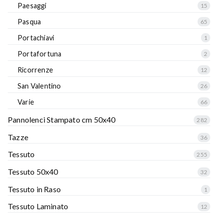
Paesaggi
15
Pasqua
65
Portachiavi
1
Portafortuna
2
Ricorrenze
12
San Valentino
26
Varie
66
Pannolenci Stampato cm 50x40
282
Tazze
36
Tessuto
255
Tessuto 50x40
32
Tessuto in Raso
1
Tessuto Laminato
12