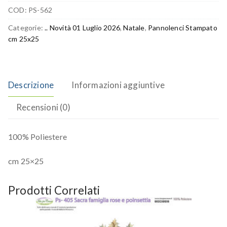
COD:
PS-562
Categorie:
.. Novità 01 Luglio 2026
,
Natale
,
Pannolenci Stampato
cm 25x25
Descrizione
Informazioni aggiuntive
Recensioni (0)
100% Poliestere
cm 25×25
Prodotti Correlati