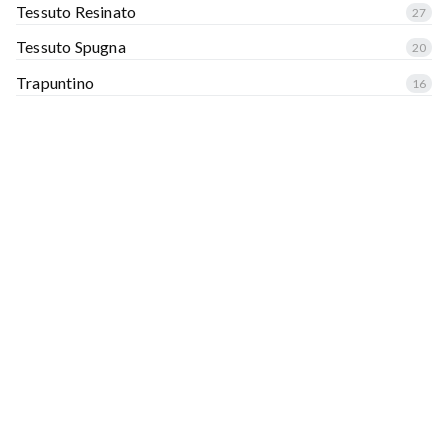
Tessuto Resinato
27
Tessuto Spugna
20
Trapuntino
16