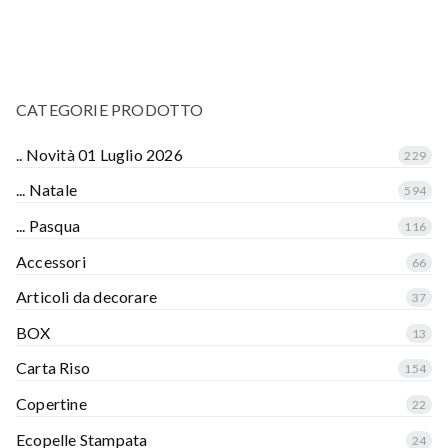
CATEGORIE PRODOTTO
.. Novità 01 Luglio 2026
229
... Natale
594
... Pasqua
116
Accessori
66
Articoli da decorare
37
BOX
13
Carta Riso
154
Copertine
22
Ecopelle Stampata
24