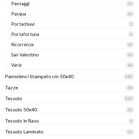
Paesaggi
15
Pasqua
65
Portachiavi
1
Portafortuna
2
Ricorrenze
12
San Valentino
26
Varie
66
Pannolenci Stampato cm 50x40
282
Tazze
36
Tessuto
255
Tessuto 50x40
32
Tessuto in Raso
1
Tessuto Laminato
12