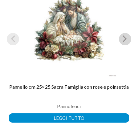
Pannello cm 25×25 Sacra Famiglia con rose e poinsettia
Pannolenci
LEGGI TUTTO