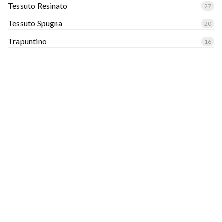
Tessuto Resinato
27
Tessuto Spugna
20
Trapuntino
16