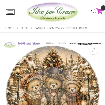
0
HOME
SHOP
PANNELLO CM 25×25 SOTTO L’ALBERO