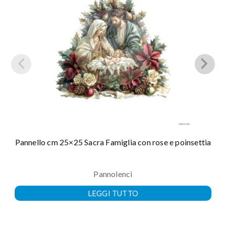
Pannello cm 25×25 Sacra Famiglia con rose e poinsettia
Pannolenci
LEGGI TUTTO