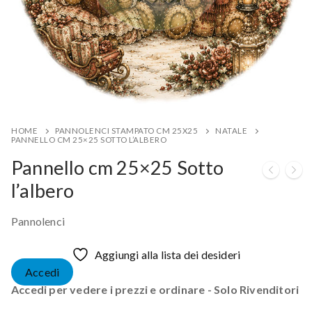
HOME
PANNOLENCI STAMPATO CM 25X25
NATALE
PANNELLO CM 25×25 SOTTO L’ALBERO
Pannello cm 25×25 Sotto
l’albero
Pannolenci
Aggiungi alla lista dei desideri
Accedi
Accedi per vedere i prezzi e ordinare - Solo Rivenditori