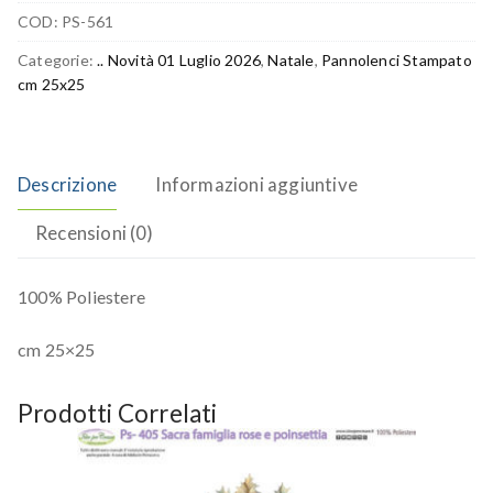
COD:
PS-561
Categorie:
.. Novità 01 Luglio 2026
,
Natale
,
Pannolenci Stampato
cm 25x25
Descrizione
Informazioni aggiuntive
Recensioni (0)
100% Poliestere
cm 25×25
Prodotti Correlati