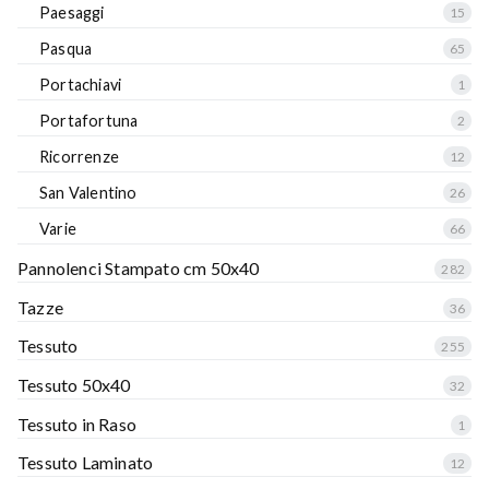
Paesaggi
15
Pasqua
65
Portachiavi
1
Portafortuna
2
Ricorrenze
12
San Valentino
26
Varie
66
Pannolenci Stampato cm 50x40
282
Tazze
36
Tessuto
255
Tessuto 50x40
32
Tessuto in Raso
1
Tessuto Laminato
12