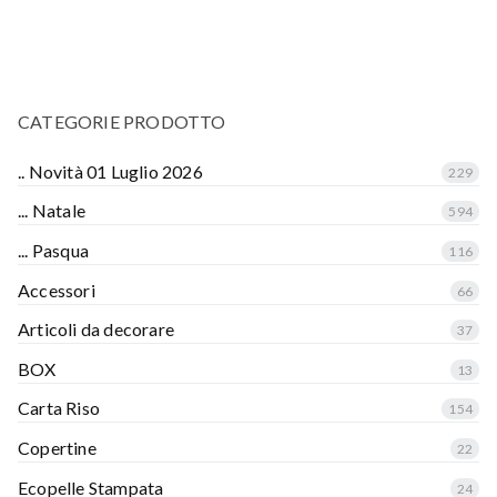
CATEGORIE PRODOTTO
.. Novità 01 Luglio 2026
229
... Natale
594
... Pasqua
116
Accessori
66
Articoli da decorare
37
BOX
13
Carta Riso
154
Copertine
22
Ecopelle Stampata
24