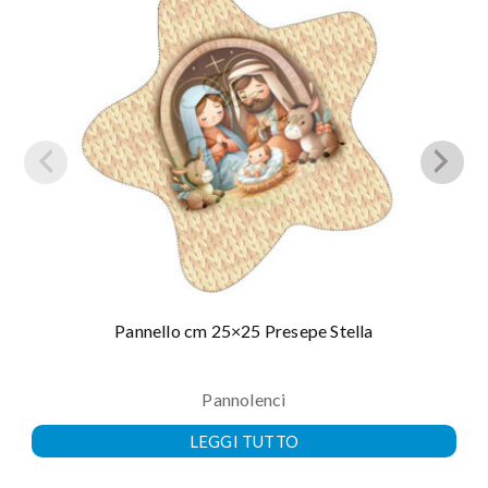
Pannello cm 25×25 Presepe Stella
Pannolenci
LEGGI TUTTO