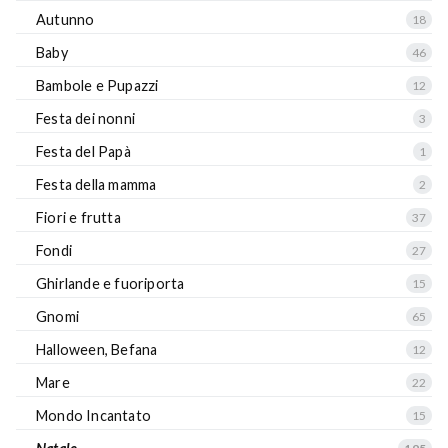
Autunno
18
Baby
46
Bambole e Pupazzi
12
Festa dei nonni
3
Festa del Papà
1
Festa della mamma
2
Fiori e frutta
37
Fondi
27
Ghirlande e fuoriporta
15
Gnomi
65
Halloween, Befana
12
Mare
22
Mondo Incantato
15