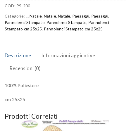
COD:
PS-200
Categorie:
... Natale
,
Natale
,
Natale
,
Paesaggi
,
Paesaggi
,
Pannolenci Stampato
,
Pannolenci Stampato
,
Pannolenci
Stampato cm 25x25
,
Pannolenci Stampato cm 25x25
Descrizione
Informazioni aggiuntive
Recensioni (0)
100% Poliestere
cm 25×25
Prodotti Correlati