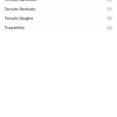
Tessuto Resinato
27
Tessuto Spugna
20
Trapuntino
16