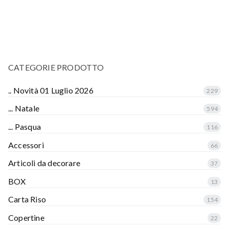
CATEGORIE PRODOTTO
.. Novità 01 Luglio 2026
229
... Natale
594
... Pasqua
116
Accessori
66
Articoli da decorare
37
BOX
13
Carta Riso
154
Copertine
22