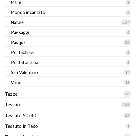
Mare
3
Mondo incantato
5
Natale
104
Paesaggi
6
Pasqua
35
Portachiavi
5
Portafortuna
6
San Valentino
14
Varie
18
Tazze
36
Tessuto
255
Tessuto 50x40
32
Tessuto in Raso
1