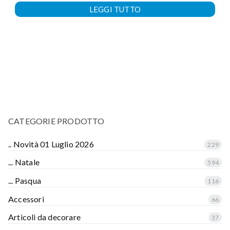
LEGGI TUTTO
CATEGORIE PRODOTTO
.. Novità 01 Luglio 2026
229
... Natale
594
... Pasqua
116
Accessori
66
Articoli da decorare
37