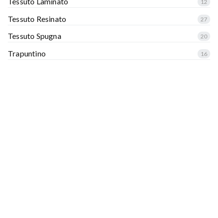
Tessuto Laminato
12
Tessuto Resinato
27
Tessuto Spugna
20
Trapuntino
16