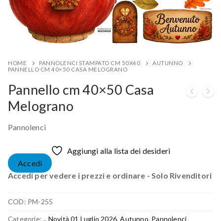
HOME
PANNOLENCI STAMPATO CM 50X40
AUTUNNO
PANNELLO CM 40×50 CASA MELOGRANO
Pannello cm 40×50 Casa
Melograno
Pannolenci
Aggiungi alla lista dei desideri
Accedi
Accedi per vedere i prezzi e ordinare - Solo Rivenditori
COD:
PM-255
Categorie:
.. Novità 01 Luglio 2026
,
Autunno
,
Pannolenci